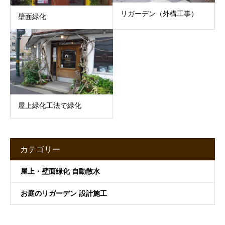
リガーデン（外構工事）
壁面緑化
屋上緑化工法で緑化
カテゴリー
屋上・壁面緑化 自動散水
お庭のリガーデン 設計施工