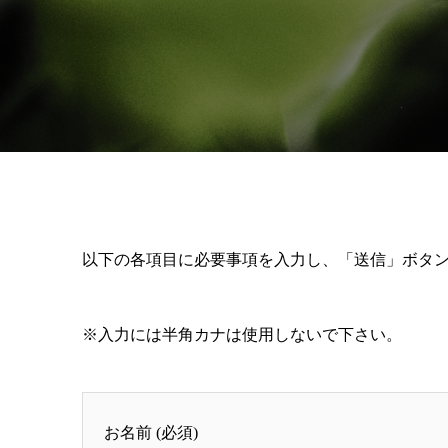
以下の各項目に必要事項を入力し、「送信」ボタ
※入力には半角カナは使用しないで下さい。
お名前
(必須)