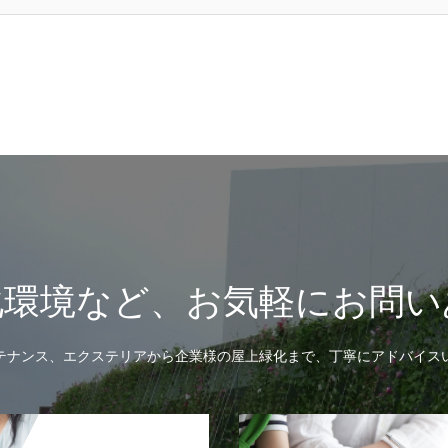
化環境など、お気軽にお問い
テナンス、エクステリアから企業様の屋上緑化まで、丁寧にアドバイス