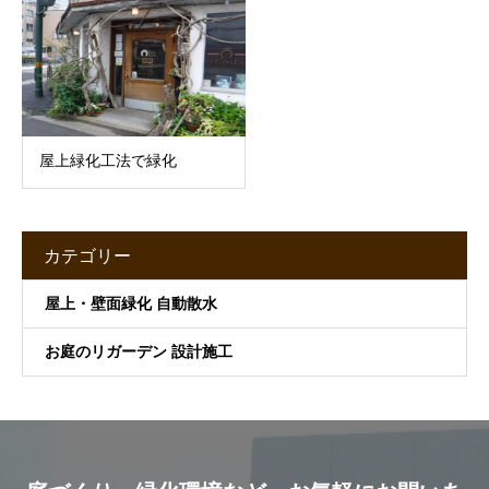
屋上緑化工法で緑化
カテゴリー
屋上・壁面緑化 自動散水
お庭のリガーデン 設計施工