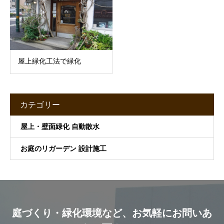
屋上緑化工法で緑化
カテゴリー
屋上・壁面緑化 自動散水
お庭のリガーデン 設計施工
庭づくり・緑化環境など、お気軽にお問いあ