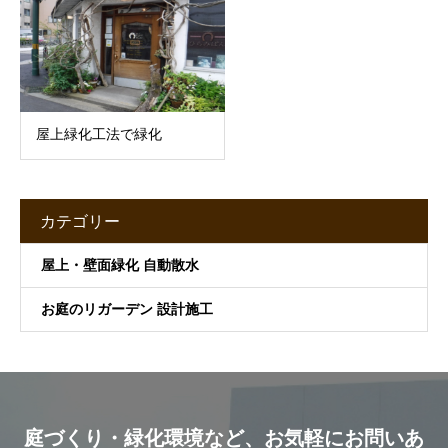
屋上緑化工法で緑化
カテゴリー
屋上・壁面緑化 自動散水
お庭のリガーデン 設計施工
庭づくり・緑化環境など、お気軽にお問いあ