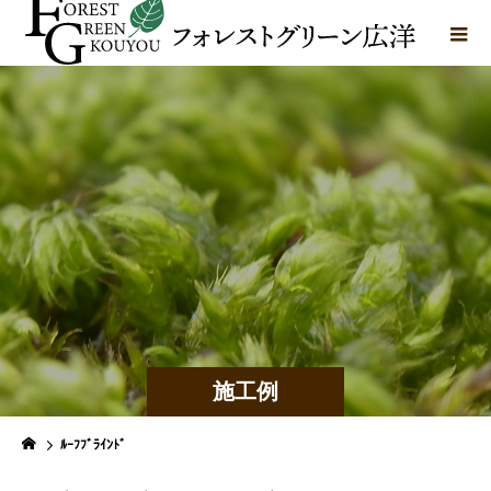
施工例
ﾙｰﾌﾌﾞﾗｲﾝﾄﾞ