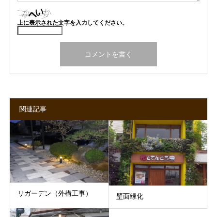
上に表示された文字を入力してください。
関連記事
リガーデン（外構工事）
壁面緑化